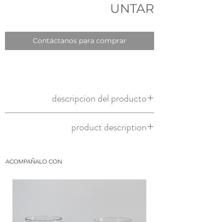
UNTAR
Contáctanos para comprar
descripcion del producto
teca natural
product description
natural teak
ACOMPAÑALO CON