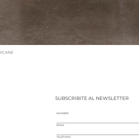
RICANE
SUBSCRIBITE AL NEWSLETTER
NOMBRE
EMAIL
TELÉFONO