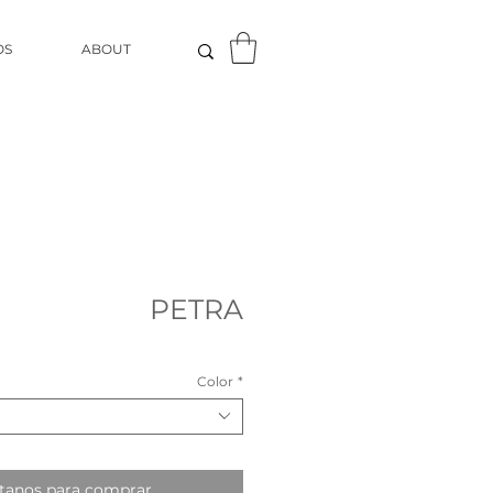
OS
ABOUT
PETRA
Color
*
tanos para comprar