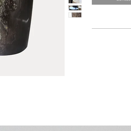
Dimensiones: H 0,30
Dimensions: H 0,30