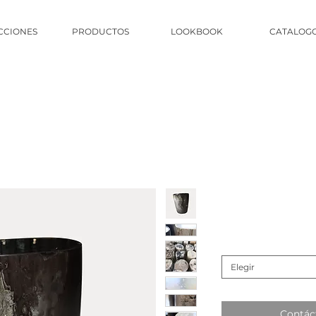
CCIONES
PRODUCTOS
LOOKBOOK
CATALOG
Elegir
Contác