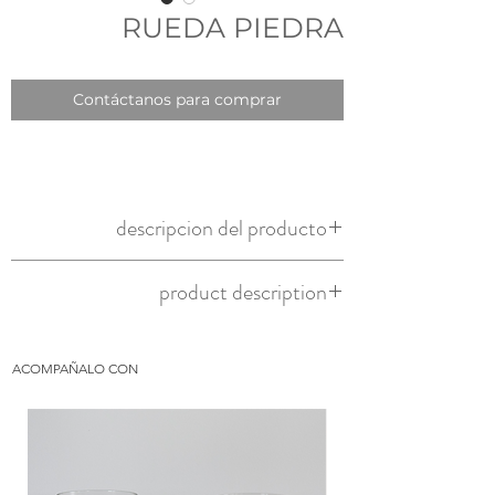
RUEDA PIEDRA
Contáctanos para comprar
descripcion del producto
rueda de piedra con pedestal
product description
stone wheel with pedestal
ACOMPAÑALO CON