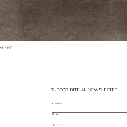
RICANE
SUBSCRIBITE AL NEWSLETTER
NOMBRE
EMAIL
TELÉFONO