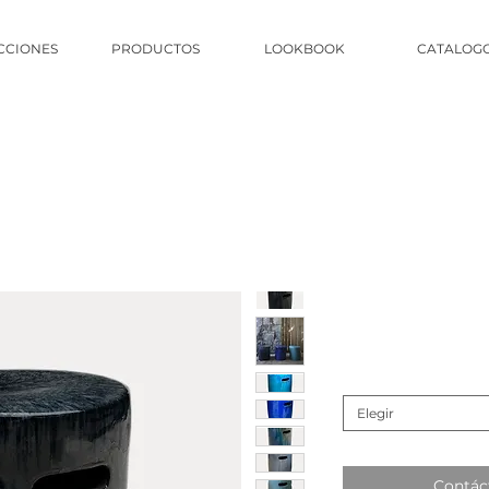
CCIONES
PRODUCTOS
LOOKBOOK
CATALOG
Elegir
Contác